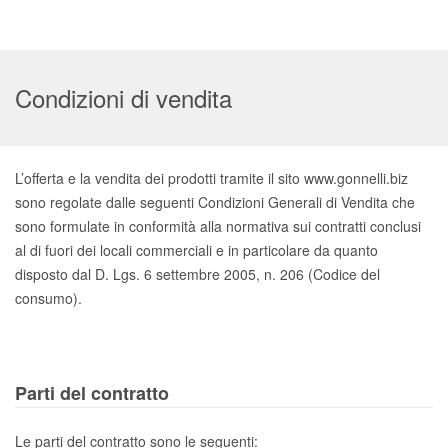
Condizioni di vendita
L’offerta e la vendita dei prodotti tramite il sito www.gonnelli.biz
sono regolate dalle seguenti Condizioni Generali di Vendita che
sono formulate in conformità alla normativa sui contratti conclusi
al di fuori dei locali commerciali e in particolare da quanto
disposto dal D. Lgs. 6 settembre 2005, n. 206 (Codice del
consumo).
Parti del contratto
Le parti del contratto sono le seguenti: