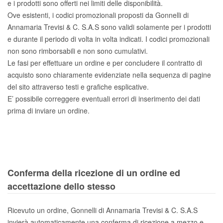
e i prodotti sono offerti nei limiti delle disponibilità.
Ove esistenti, i codici promozionali proposti da Gonnelli di
Annamaria Trevisi & C. S.A.S sono validi solamente per i prodotti
e durante il periodo di volta in volta indicati. I codici promozionali
non sono rimborsabili e non sono cumulativi.
Le fasi per effettuare un ordine e per concludere il contratto di
acquisto sono chiaramente evidenziate nella sequenza di pagine
del sito attraverso testi e grafiche esplicative.
E’ possibile correggere eventuali errori di inserimento dei dati
prima di inviare un ordine.
Conferma della ricezione di un ordine ed
accettazione dello stesso
Ricevuto un ordine, Gonnelli di Annamaria Trevisi & C. S.A.S
invierà automaticamente una conferma di ricezione a mezzo e-